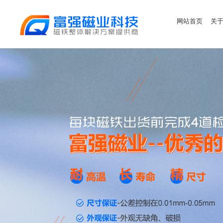
网站首页
关