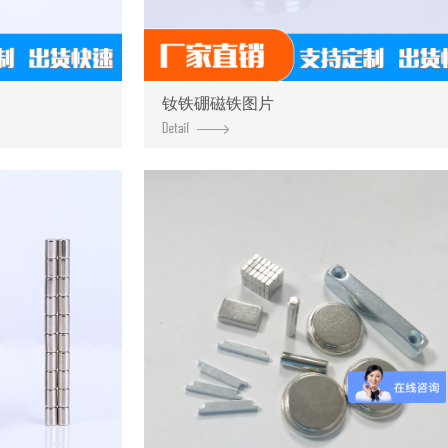
钕铁硼磁铁图片