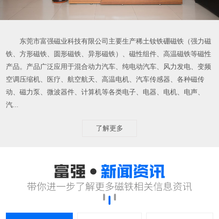
东莞市富强磁业科技有限公司主要生产稀土钕铁硼磁铁（强力磁
铁、方形磁铁、圆形磁铁、异形磁铁）、磁性组件、高温磁铁等磁性
产品。产品广泛应用于混合动力汽车、纯电动汽车、风力发电、变频
空调压缩机、医疗、航空航天、高温电机、汽车传感器、各种磁传
动、磁力泵、微波器件、计算机等各类电子、电器、电机、电声、
汽...
了解更多