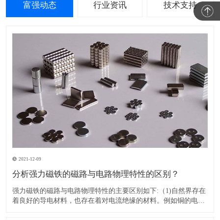
富强动态
行业资讯
技术支持
2021-12-09
分析强力磁铁的磁路与电路物理特性的区别？
​强力磁铁的磁路与电路物理特性的主要区别如下:​（1)自然界存在
着良好的导电材料，也存在着对电流绝缘的材料。例如铜的电阻
率又1. 69×10-2Qmm2/m，而橡胶的电阻率约为其10加倍。但是直
到现在，尚没有发现对磁通绝缘的材料。磁导率最小的铋，其磁