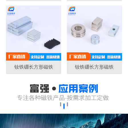
钕铁硼长方形磁铁
钕铁硼长方形磁铁