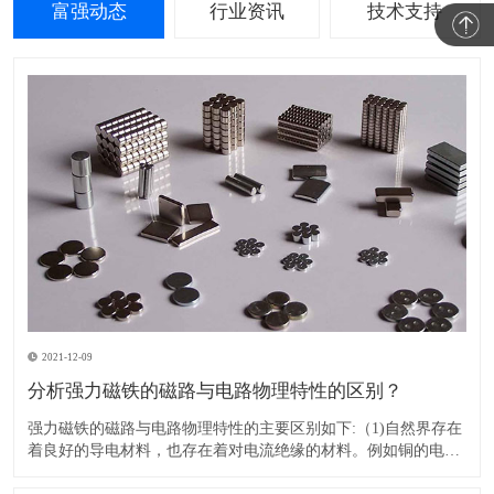
富强动态
行业资讯
技术支持
2021-12-09
分析强力磁铁的磁路与电路物理特性的区别？
​强力磁铁的磁路与电路物理特性的主要区别如下:​（1)自然界存在
着良好的导电材料，也存在着对电流绝缘的材料。例如铜的电阻
率又1. 69×10-2Qmm2/m，而橡胶的电阻率约为其10加倍。但是直
到现在，尚没有发现对磁通绝缘的材料。磁导率最小的铋，其磁