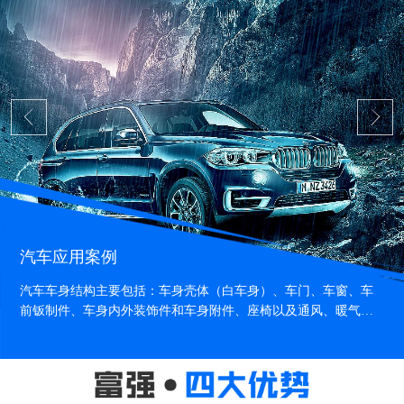
汽车应用案例
汽车车身结构主要包括：车身壳体（白车身）、车门、车窗、车
前钣制件、车身内外装饰件和车身附件、座椅以及通风、暖气、
冷气、空气调节装置等等。在货车和专用汽车上还包括...