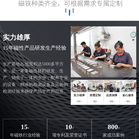
实力雄厚
15年磁性产品研发生产经验
生产基地占地面积达5000多平方
米，是一家集磁性材料研发、生
产、销售于一体的企业；配有专业
的设备，精准的检测设备及完善的
检测经验来确保产品生产和品质。
实力雄厚
按需定制
品质保障
贴心服务
- 01 -
- 02 -
- 03 -
- 04 -
15
10
800
+
+
+
年磁铁行业经验
项专利及荣誉证书
家成功案例