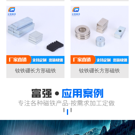
钕铁硼长方形磁铁
钕铁硼长方形磁铁