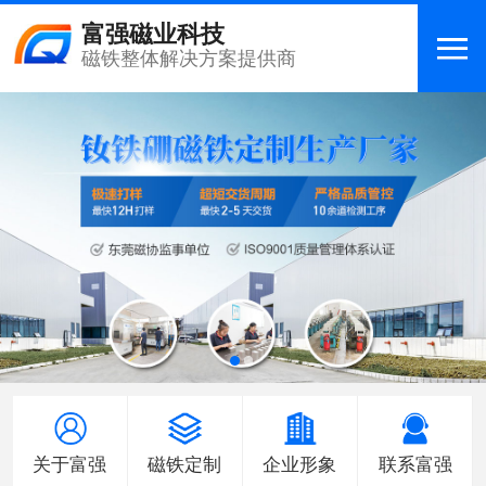
富强磁业科技
磁铁整体解决方案提供商
关于富强
磁铁定制
企业形象
联系富强