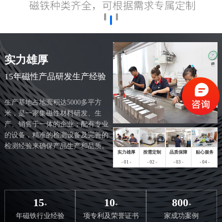
实力雄厚
15年磁性产品研发生产经验
生产基地占地面积达5000多平方
米，是一家集磁性材料研发、生
产、销售于一体的企业；配有专业
的设备，精准的检测设备及完善的
检测经验来确保产品生产和品质。
实力雄厚
按需定制
品质保障
贴心服务
- 01 -
- 02 -
- 03 -
- 04 -
15
10
800
+
+
+
年磁铁行业经验
项专利及荣誉证书
家成功案例