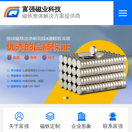
富强磁业科技
磁铁整体解决方案提供商
关于富强
磁铁定制
企业形象
联系富强