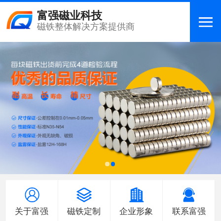
富强磁业科技
磁铁整体解决方案提供商
关于富强
磁铁定制
企业形象
联系富强