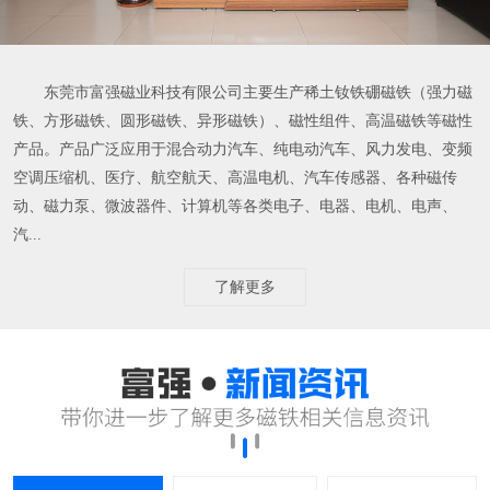
东莞市富强磁业科技有限公司主要生产稀土钕铁硼磁铁（强力磁
铁、方形磁铁、圆形磁铁、异形磁铁）、磁性组件、高温磁铁等磁性
产品。产品广泛应用于混合动力汽车、纯电动汽车、风力发电、变频
空调压缩机、医疗、航空航天、高温电机、汽车传感器、各种磁传
动、磁力泵、微波器件、计算机等各类电子、电器、电机、电声、
汽...
了解更多