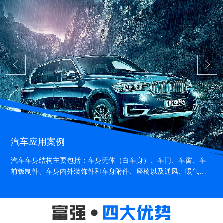
汽车应用案例
汽车车身结构主要包括：车身壳体（白车身）、车门、车窗、车
前钣制件、车身内外装饰件和车身附件、座椅以及通风、暖气、
冷气、空气调节装置等等。在货车和专用汽车上还包括...