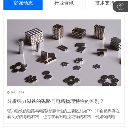
富强动态
行业资讯
技术支持
2021-12-09
分析强力磁铁的磁路与电路物理特性的区别？
​强力磁铁的磁路与电路物理特性的主要区别如下:​（1)自然界存在
着良好的导电材料，也存在着对电流绝缘的材料。例如铜的电阻
率又1. 69×10-2Qmm2/m，而橡胶的电阻率约为其10加倍。但是直
到现在，尚没有发现对磁通绝缘的材料。磁导率最小的铋，其磁