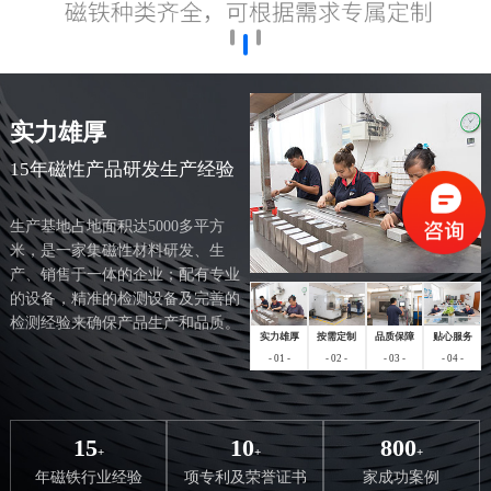
实力雄厚
15年磁性产品研发生产经验
生产基地占地面积达5000多平方
米，是一家集磁性材料研发、生
产、销售于一体的企业；配有专业
的设备，精准的检测设备及完善的
检测经验来确保产品生产和品质。
实力雄厚
按需定制
品质保障
贴心服务
- 01 -
- 02 -
- 03 -
- 04 -
15
10
800
+
+
+
年磁铁行业经验
项专利及荣誉证书
家成功案例