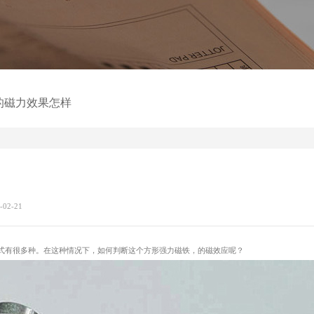
的磁力效果怎样
02-21
n样式有很多种。在这种情况下，如何判断这个方形强力磁铁，的磁效应呢？