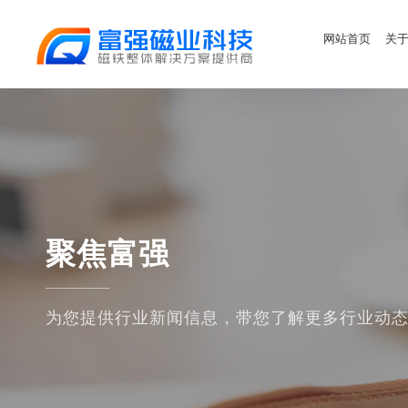
网站首页
关
聚焦富强
为您提供行业新闻信息，带您了解更多行业动