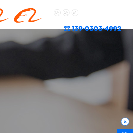
139-0303-4992