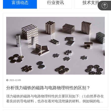
富强动态
行业资讯
技术支持
2021-12-09
分析强力磁铁的磁路与电路物理特性的区别？
​强力磁铁的磁路与电路物理特性的主要区别如下:​（1)自然界存在
着良好的导电材料，也存在着对电流绝缘的材料。例如铜的电阻
率又1. 69×10-2Qmm2/m，而橡胶的电阻率约为其10加倍。但是直
到现在，尚没有发现对磁通绝缘的材料。磁导率最小的铋，其磁