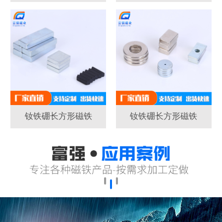
钕铁硼长方形磁铁
钕铁硼长方形磁铁