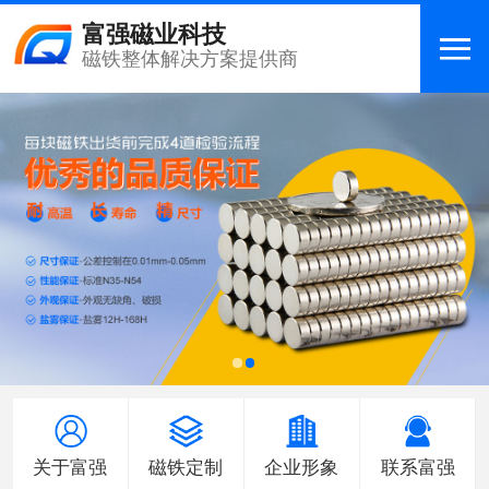
富强磁业科技
磁铁整体解决方案提供商
关于富强
磁铁定制
企业形象
联系富强