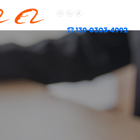
139-0303-4992