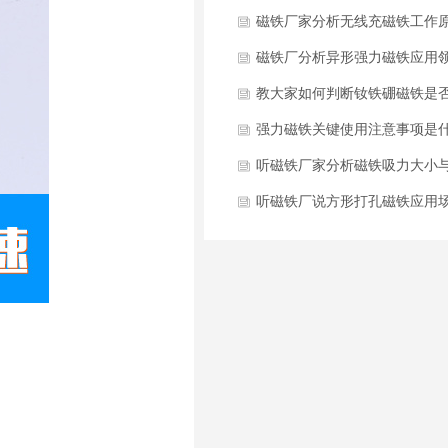
么？
磁铁厂家分析无线充磁铁工作
是什么？
磁铁厂分析异形强力磁铁应用
有哪些？
教大家如何判断钕铁硼磁铁是
磁？
强力磁铁关键使用注意事项是
么？
听磁铁厂家分析磁铁吸力大小
些因素有关？
听磁铁厂说方形打孔磁铁应用
有哪些？