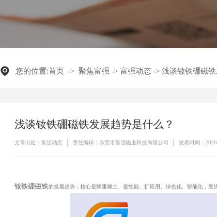
您的位置:
首页
->
聚焦富强
->
富强动态
->
浅谈钕铁硼磁铁
浅谈钕铁硼磁铁发展趋势是什么？
文章出处：富强动态
责任编辑：东莞市富强磁业科技有限公司
发表时间：2026-
钕铁硼磁铁
的发展趋势，核心是降重稀土、提性能、扩应用、绿色化、智能化，围