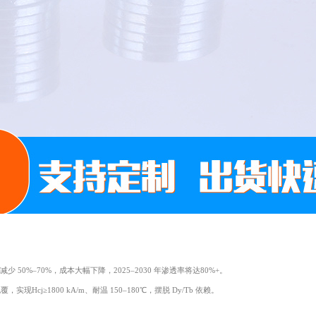
0%–70%，成本大幅下降，2025–2030 年渗透率将达80%+。
Hcj≥1800 kA/m、耐温 150–180℃，摆脱 Dy/Tb 依赖。
。