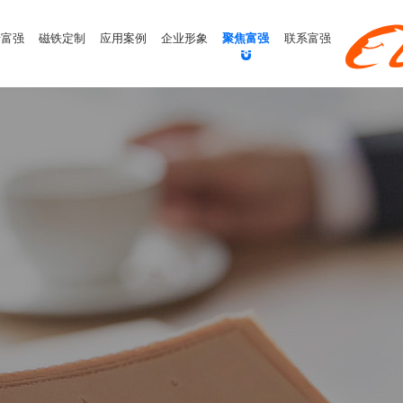
于富强
磁铁定制
应用案例
企业形象
聚焦富强
联系富强
态