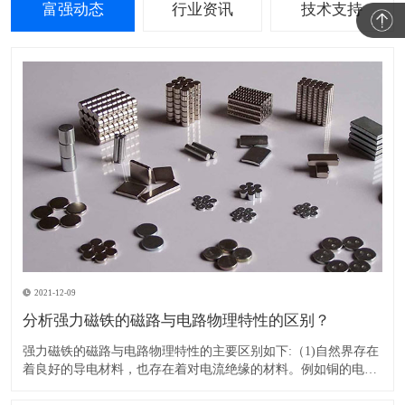
富强动态
行业资讯
技术支持
2021-12-09
分析强力磁铁的磁路与电路物理特性的区别？
​强力磁铁的磁路与电路物理特性的主要区别如下:​（1)自然界存在
着良好的导电材料，也存在着对电流绝缘的材料。例如铜的电阻
率又1. 69×10-2Qmm2/m，而橡胶的电阻率约为其10加倍。但是直
到现在，尚没有发现对磁通绝缘的材料。磁导率最小的铋，其磁