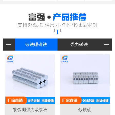
钕铁硼磁
强力磁铁
异
铁铁硼强力吸铁石
钕铁硼