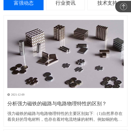
富强动态
行业资讯
技术支持
2021-12-09
分析强力磁铁的磁路与电路物理特性的区别？
​强力磁铁的磁路与电路物理特性的主要区别如下:​（1)自然界存在
着良好的导电材料，也存在着对电流绝缘的材料。例如铜的电阻
率又1. 69×10-2Qmm2/m，而橡胶的电阻率约为其10加倍。但是直
到现在，尚没有发现对磁通绝缘的材料。磁导率最小的铋，其磁