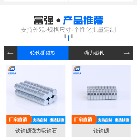
钕铁硼磁
强力磁铁
异
铁铁硼强力吸铁石
钕铁硼