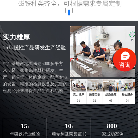
实力雄厚
15年磁性产品研发生产经验
生产基地占地面积达5000多平方
米，是一家集磁性材料研发、生
产、销售于一体的企业；配有专业
的设备，精准的检测设备及完善的
检测经验来确保产品生产和品质。
实力雄厚
按需定制
品质保障
贴心服务
- 01 -
- 02 -
- 03 -
- 04 -
15
10
800
+
+
+
年磁铁行业经验
项专利及荣誉证书
家成功案例