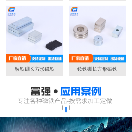
钕铁硼长方形磁铁
钕铁硼长方形磁铁